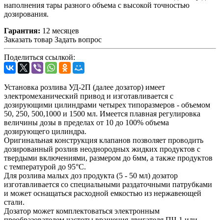
наполнения тары разного объема с высокой точностью
дозирования.
Гарантия:
12 месяцев
Заказать товар
Задать вопрос
Поделиться ссылкой:
Установка розлива УД-2П (далее дозатор) имеет
электромеханический привод и изготавливается с
дозирующими цилиндрами четырех типоразмеров - объемом
50, 250, 500,1000 и 1500 мл. Имеется плавная регулировка
величины дозы в пределах от 10 до 100% объема
дозирующего цилиндра.
Оригинальная конструкция клапанов позволяет проводить
дозированный розлив неоднородных жидких продуктов с
твердыми включениями, размером до 6мм, а также продуктов
с температурой до 95°C.
Для розлива малых доз продукта (5 - 50 мл) дозатор
изготавливается со специальными раздаточными патрубками
и может оснащаться расходной емкостью из нержавеющей
стали.
Дозатор может комплектоваться электронным
преобразователем частоты вращения двигателя ПЧ-1 или