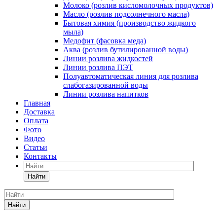
Молоко (розлив кисломолочных продуктов)
Масло (розлив подсолнечного масла)
Бытовая химия (производство жидкого
мыла)
Медофит (фасовка меда)
Аква (розлив бутилированной воды)
Линии розлива жидкостей
Линии розлива ПЭТ
Полуавтоматическая линия для розлива
слабогазированной воды
Линии розлива напитков
Главная
Доставка
Оплата
Фото
Видео
Статьи
Контакты
Найти
Найти