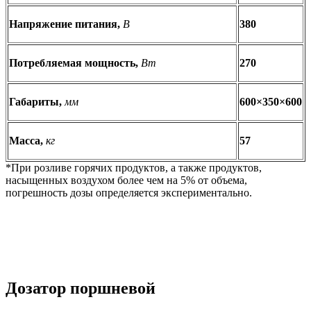
Напряжение питания,
В
380
Потребляемая мощность,
Вт
270
Габариты,
мм
600×350×600
Масса,
кг
57
*При розливе горячих продуктов, а также продуктов,
насыщенных воздухом более чем на 5% от объема,
погрешность дозы определяется экспериментально.
Дозатор поршневой