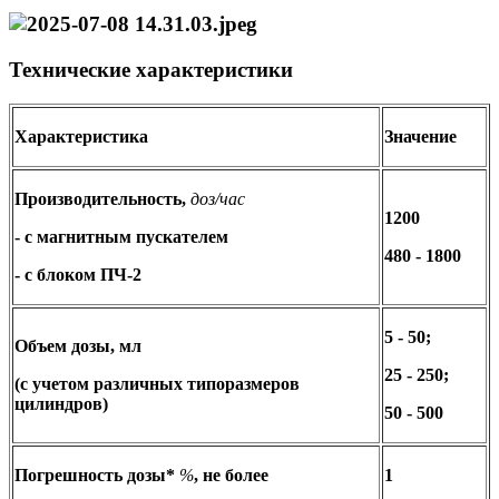
Технические характеристики
Характеристика
Значение
Производительность,
доз/час
1200
- с магнитным пускателем
480 - 1800
- с блоком ПЧ-2
5 - 50;
Объем дозы, мл
25 - 250;
(с учетом различных типоразмеров
цилиндров)
50 - 500
Погрешность дозы*
%
, не более
1