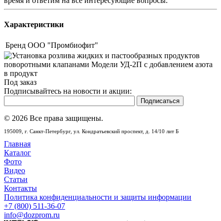
время и ответим на все интересующие вопросы.
Характеристики
Бренд
ООО "Промбиофит"
Под заказ
Подписывайтесь на новости и акции:
© 2026 Все права защищены.
195009,
г. Санкт-Петербург,
ул. Кондратьевский проспект, д. 14/10 лит Б
Главная
Каталог
Фото
Видео
Статьи
Контакты
Политика конфиденциальности и защиты информации
+7 (800) 511-36-07
info@dozprom.ru