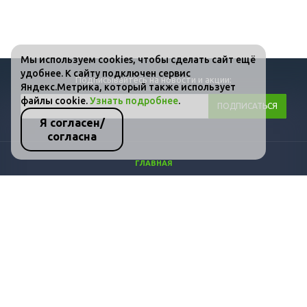
Мы используем cookies, чтобы сделать сайт ещё
удобнее. К сайту подключен сервис
Подписывайтесь на новости и акции:
Яндекс.Метрика, который также использует
файлы cookie.
Узнать подробнее
.
Я согласен/
согласна
ГЛАВНАЯ
КАТАЛОГ
ФОТО
ВИДЕО
СТАТЬИ
КОНТАКТЫ
ПОЛИТИКА КОНФИДЕНЦИАЛЬНОСТИ И ЗАЩИТЫ ИНФОРМАЦИИ
+7 (800) 511-36-07