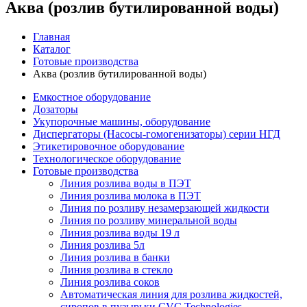
Аква (розлив бутилированной воды)
Главная
Каталог
Готовые производства
Аква (розлив бутилированной воды)
Емкостное оборудование
Дозаторы
Укупорочные машины, оборудование
Диспергаторы (Насосы-гомогенизаторы) серии НГД
Этикетировочное оборудование
Технологическое оборудование
Готовые производства
Линия розлива воды в ПЭТ
Линия розлива молока в ПЭТ
Линия по розливу незамерзающей жидкости
Линия по розливу минеральной воды
Линия розлива воды 19 л
Линия розлива 5л
Линия розлива в банки
Линия розлива в стекло
Линия розлива соков
Автоматическая линия для розлива жидкостей,
сиропов в пузырьки CVC Technologies