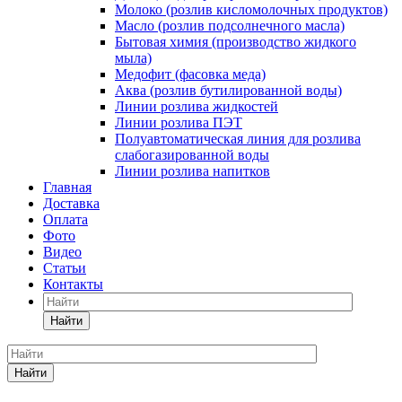
Молоко (розлив кисломолочных продуктов)
Масло (розлив подсолнечного масла)
Бытовая химия (производство жидкого
мыла)
Медофит (фасовка меда)
Аква (розлив бутилированной воды)
Линии розлива жидкостей
Линии розлива ПЭТ
Полуавтоматическая линия для розлива
слабогазированной воды
Линии розлива напитков
Главная
Доставка
Оплата
Фото
Видео
Статьи
Контакты
Найти
Найти