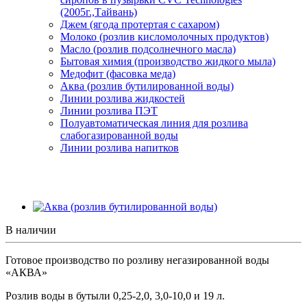
(2005г.,Тайвань)
Джем (ягода протертая с сахаром)
Молоко (розлив кисломолочных продуктов)
Масло (розлив подсолнечного масла)
Бытовая химия (производство жидкого мыла)
Медофит (фасовка меда)
Аква (розлив бутилированной воды)
Линии розлива жидкостей
Линии розлива ПЭТ
Полуавтоматическая линия для розлива
слабогазированной воды
Линии розлива напитков
В наличии
Готовое производство по розливу негазированной воды
«АКВА»
Розлив воды в бутыли 0,25-2,0, 3,0-10,0 и 19 л.