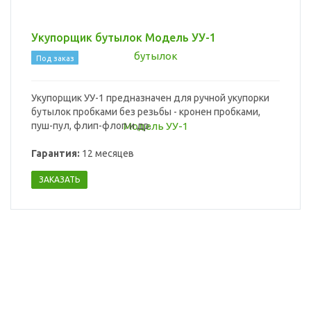
Укупорщик бутылок Модель УУ-1
Под заказ
Укупорщик УУ-1 предназначен для ручной укупорки
бутылок пробками без резьбы - кронен пробками,
пуш-пул, флип-флоп и др.
Гарантия:
12 месяцев
ЗАКАЗАТЬ