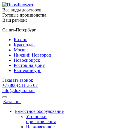
Все виды дозаторов.
Готовые производства.
Ваш регион:
Санкт-Петербург
Казань
Краснодар
Москва
Нижний Новгород
Новосибирск
Ростов-на-Дону
Екатеринбург
Заказать звонок
+7 (800) 511-36-07
info@dozprom.ru
Каталог
Емкостное оборудование
Установки
приготовления
Нержавеющие