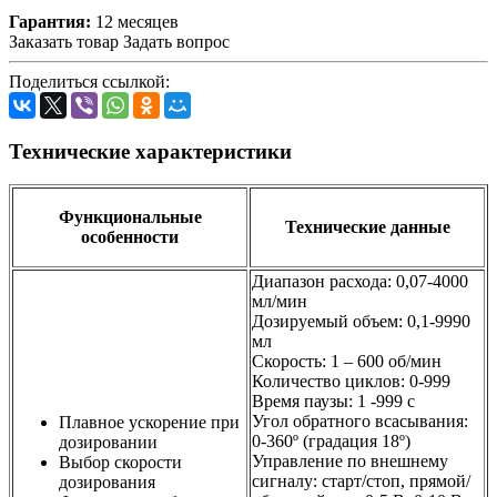
Гарантия:
12 месяцев
Заказать товар
Задать вопрос
Поделиться ссылкой:
Технические характеристики
Функциональные
Технические данные
особенности
Диапазон расхода: 0,07-4000
мл/мин
Дозируемый объем: 0,1-9990
мл
Скорость: 1 – 600 об/мин
Количество циклов: 0-999
Время паузы: 1 -999 с
Угол обратного всасывания:
Плавное ускорение при
0-360º (градация 18º)
дозировании
Управление по внешнему
Выбор скорости
сигналу: старт/стоп, прямой/
дозирования