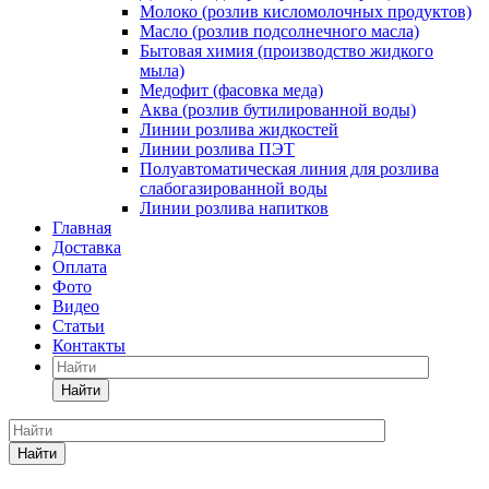
Молоко (розлив кисломолочных продуктов)
Масло (розлив подсолнечного масла)
Бытовая химия (производство жидкого
мыла)
Медофит (фасовка меда)
Аква (розлив бутилированной воды)
Линии розлива жидкостей
Линии розлива ПЭТ
Полуавтоматическая линия для розлива
слабогазированной воды
Линии розлива напитков
Главная
Доставка
Оплата
Фото
Видео
Статьи
Контакты
Найти
Найти