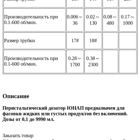
Производительность при
0.006～
0.02～
0.08～
0.17～
0.1-600 об/мин.
36
130
480
1000
Размер трубки
17#
18#
Производительность при
0.28～
0.38～
0.1-600 об/мин.
1700
2300
Описание
Перистальтический дозатор ЮНАП предназначен для
фасовки жидких или густых продуктов без включений.
Дозы от 0,1 до 9990 мл.
Заказать товар